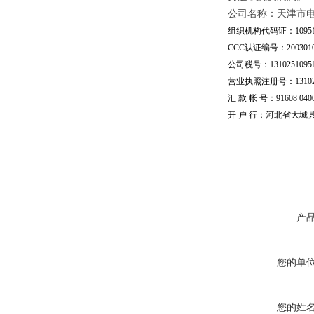
公司名称：天津市
组织机构代码证：109510
CCC认证编号：20030101
公司税号：13102510951
营业执照注册号：1310251
汇 款 帐 号：91608 04002
开 户 行：河北省大城
产
您的单
您的姓