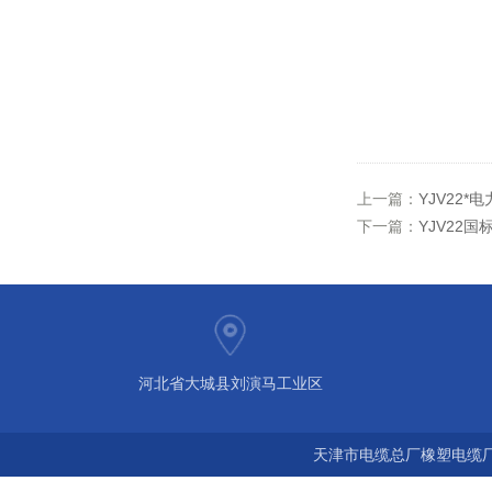
上一篇：
YJV22
下一篇：
YJV22国
河北省大城县刘演马工业区
天津市电缆总厂橡塑电缆厂 