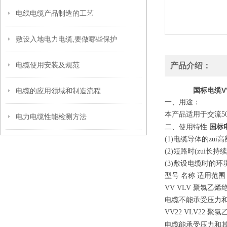
电线电缆产品制造的工艺
敷设入地电力电缆,要做哪些保护
电缆使用安装及规范
产品介绍：
国标电缆VV
电缆的应用领域和制造流程
一、用途：
本产品适用于交流50
电力电缆性能检测方法
国标电
二、使用特性
(1)电缆导体的zui
(2)短路时(zui长
(3)敷设电缆时的环
型号 名称 适用范围
VV VLV 聚氯
电缆不能承受压力
VV22 VLV2
电缆能承受压力和