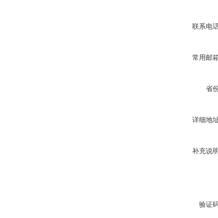
联系电
常用邮
省
详细地
补充说
验证