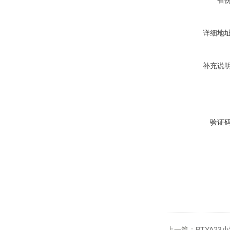
省
详细地
补充说
验证
上一篇：
PTYA23