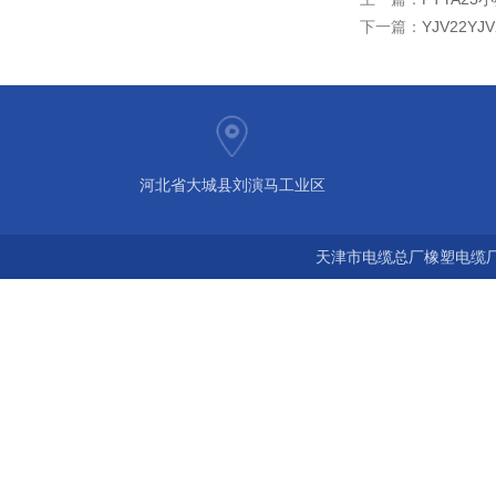
下一篇：
YJV22Y
河北省大城县刘演马工业区
天津市电缆总厂橡塑电缆厂 