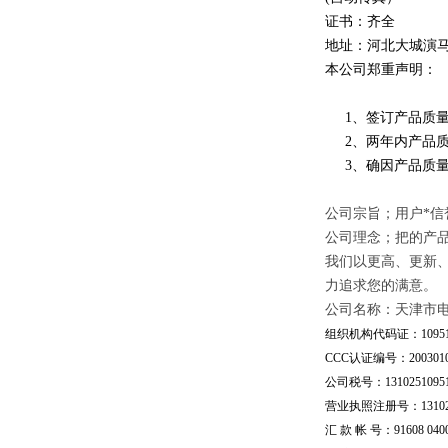
证书：齐全
地址：河北大城演
本公司郑重声明：
1、签订产品质量
2、两年内产品质
3、确因产品质量
公司宗旨；用户*信
公司理念；把的产
我们以更高、更新
力追求您的满意。
公司名称：天津市
组织机构代码证：109510
CCC认证编号：20030101
公司税号：13102510951
营业执照注册号：1310251
汇 款 帐 号：91608 04002